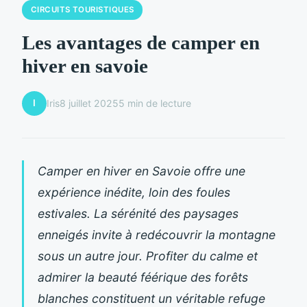
CIRCUITS TOURISTIQUES
Les avantages de camper en
hiver en savoie
I
Iris
8 juillet 2025
5 min de lecture
Camper en hiver en Savoie offre une
expérience inédite, loin des foules
estivales. La sérénité des paysages
enneigés invite à redécouvrir la montagne
sous un autre jour. Profiter du calme et
admirer la beauté féérique des forêts
blanches constituent un véritable refuge