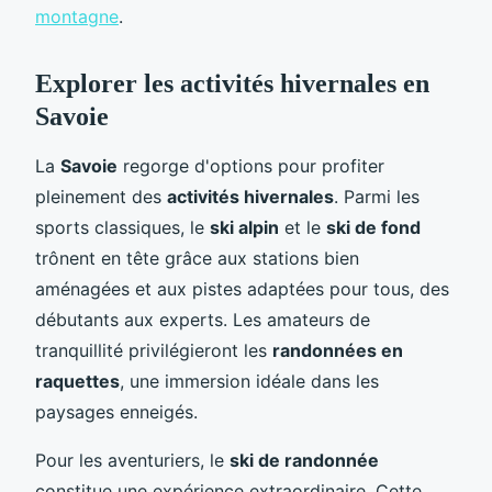
montagne
.
Explorer les activités hivernales en
Savoie
La
Savoie
regorge d'options pour profiter
pleinement des
activités hivernales
. Parmi les
sports classiques, le
ski alpin
et le
ski de fond
trônent en tête grâce aux stations bien
aménagées et aux pistes adaptées pour tous, des
débutants aux experts. Les amateurs de
tranquillité privilégieront les
randonnées en
raquettes
, une immersion idéale dans les
paysages enneigés.
Pour les aventuriers, le
ski de randonnée
constitue une expérience extraordinaire. Cette